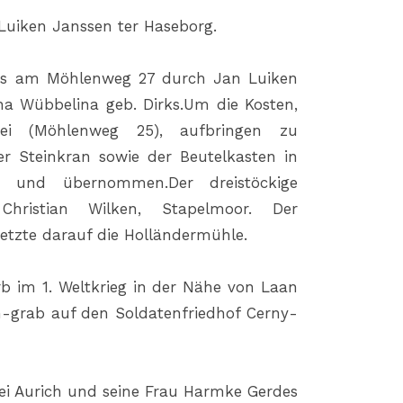
Luiken Janssen ter Haseborg.
ders am Möhlenweg 27 durch Jan Luiken
tha Wübbelina geb. Dirks.Um die Kosten,
i (Möhlenweg 25), aufbringen zu
er Steinkran sowie der Beutelkasten in
t und übernommen.Der dreistöckige
Christian Wilken, Stapelmoor. Der
tzte darauf die Holländermühle.
rb im 1. Weltkrieg in der Nähe von Laan
n-grab auf den Soldatenfriedhof Cerny-
ei Aurich und seine Frau Harmke Gerdes