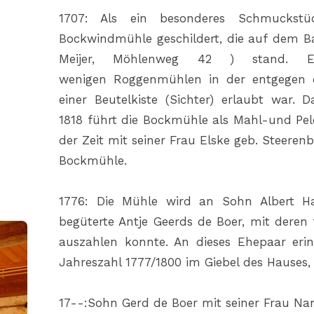
1707: Als ein besonderes Schmuckstü
Bockwindmühle geschildert, die auf dem B
Meijer, Möhlenweg 42 ) stand. 
wenigen Roggenmühlen in der entgegen d
einer Beutelkiste (Sichter) erlaubt war. 
1818 führt die Bockmühle als Mahl-und Pe
der Zeit mit seiner Frau Elske geb. Steerenb
Bockmühle.
1776: Die Mühle wird an Sohn Albert Ha
begüterte Antje Geerds de Boer, mit deren f
auszahlen konnte. An dieses Ehepaar eri
Jahreszahl 1777/1800 im Giebel des Hauses, 
17--:Sohn Gerd de Boer mit seiner Frau N