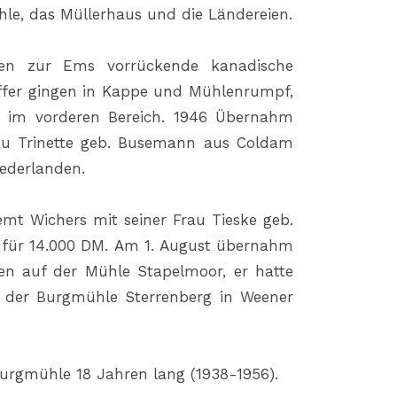
le, das Müllerhaus und die Ländereien.
men zur Ems vorrückende kanadische
effer gingen in Kappe und Mühlenrumpf,
e im vorderen Bereich. 1946 Übernahm
u Trinette geb. Busemann aus Coldam
iederlanden.
mt Wichers mit seiner Frau Tieske geb.
d für 14.000 DM. Am 1. August übernahm
en auf der Mühle Stapelmoor, er hatte
f der Burgmühle Sterrenberg in Weener
Burgmühle 18 Jahren lang (1938-1956).