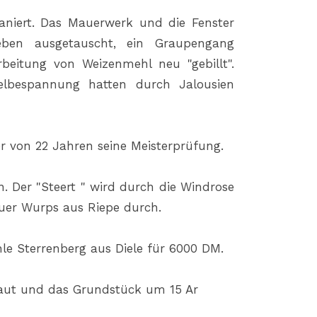
aniert. Das Mauerwerk und die Fenster
ben ausgetauscht, ein Graupengang
rbeitung von Weizenmehl neu "gebillt".
lbespannung hatten durch Jalousien
er von 22 Jahren seine Meisterprüfung.
. Der "Steert " wird durch die Windrose
auer Wurps aus Riepe durch.
hle Sterrenberg aus Diele für 6000 DM.
baut und das Grundstück um 15 Ar