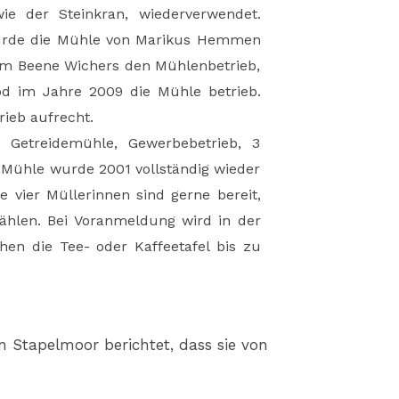
e der Steinkran, wiederverwendet.
 wurde die Mühle von Marikus Hemmen
ahm Beene Wichers den Mühlenbetrieb,
d im Jahre 2009 die Mühle betrieb.
rieb aufrecht.
e, Getreidemühle, Gewerbebetrieb, 3
 Mühle wurde 2001 vollständig wieder
 vier Müllerinnen sind gerne bereit,
hlen. Bei Voranmeldung wird in der
n die Tee- oder Kaffeetafel bis zu
 Stapelmoor berichtet, dass sie von