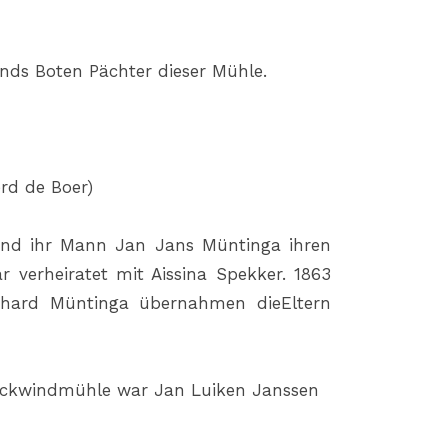
ends Boten Pächter dieser Mühle.
rd de Boer)
 und ihr Mann Jan Jans Müntinga ihren
 verheiratet mit Aissina Spekker. 1863
hard Müntinga übernahmen dieEltern
Bockwindmühle war Jan Luiken Janssen