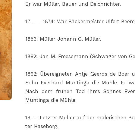
Er war Müller, Bauer und Deichrichter.
17-- - 1874: War Bäckermeister Ulfert Beer
1853: Müller Johann G. Müller.
1862: Jan M. Freesemann (Schwager von Ge
1862: Übereigneten Antje Geerds de Boer
Sohn Everhard Müntinga die Mühle. Er war
Nach dem frühen Tod ihres Sohnes Ever
Müntinga die Mühle.
19--: Letzter Müller auf der malerischen 
ter Haseborg.