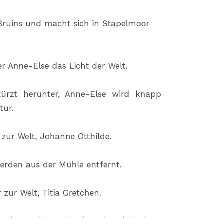
. Bruins und macht sich in Stapelmoor
er Anne-Else das Licht der Welt.
türzt herunter, Anne-Else wird knapp
tur.
 zur Welt, Johanne Otthilde.
erden aus der Mühle entfernt.
zur Welt, Titia Gretchen.