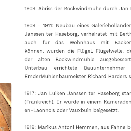
1909: Abriss der Bockwindmühe durch Jan 
1909 - 1911: Neubau eines Galeriehollän
Janssen ter Haseborg, verheiratet mit Ber
auch für das Wohnhaus mit Bäckere
können, wurden die Flügel, Flügelwelle, d
der alten Bockwindmühle ausgebesser
Unterbau errichtete Bauunternehmer 
EmderMühlenbaumeister Richard Harders se
1917: Jan Luiken Janssen ter Haseborg sta
(Frankreich). Er wurde in einem Kamerade
en-Laonnois oder Vauxbuin beigesetzt.
1919: Marikus Antoni Hemmen, aus Fahne b