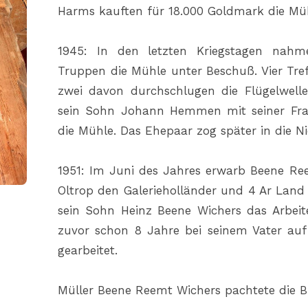
Harms kauften für 18.000 Goldmark die Müh
1945: In den letzten Kriegstagen nah
Truppen die Mühle unter Beschuß. Vier Tr
zwei davon durchschlugen die Flügelwell
sein Sohn Johann Hemmen mit seiner Fra
die Mühle. Das Ehepaar zog später in die N
1951: Im Juni des Jahres erwarb Beene Ree
Oltrop den Galerieholländer und 4 Ar Lan
sein Sohn Heinz Beene Wichers das Arbeit
zuvor schon 8 Jahre bei seinem Vater au
gearbeitet.
Müller Beene Reemt Wichers pachtete die 